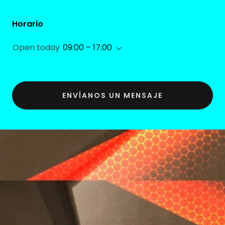
Horario
Open today
09:00 – 17:00
ENVÍANOS UN MENSAJE